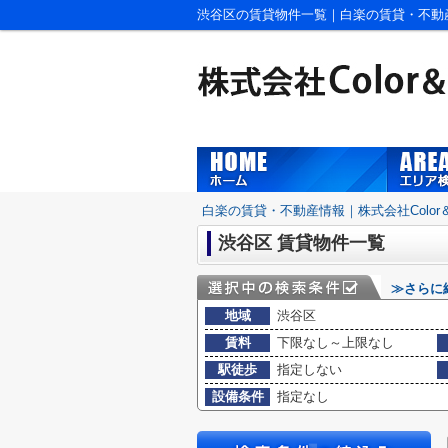
渋谷区の賃貸物件一覧｜白楽の賃貸・不動産情報
白楽の賃貸・不動産情報｜株式会社Color＆S
渋谷区 賃貸物件一覧
≫さらに
地域
渋谷区
賃料
下限なし～上限なし
駅徒歩
指定しない
設備条件
指定なし