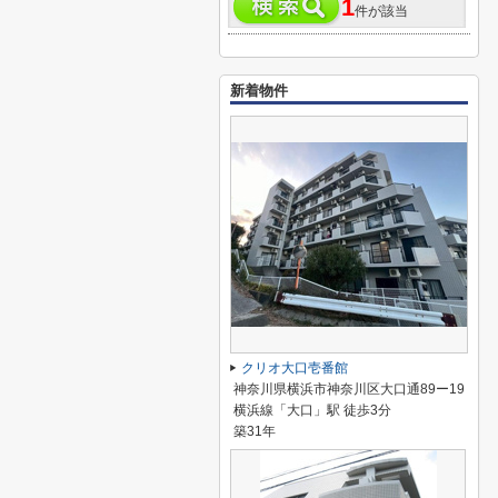
1
件が該当
新着物件
クリオ大口壱番館
神奈川県横浜市神奈川区大口通89ー19
横浜線「大口」駅 徒歩3分
築31年