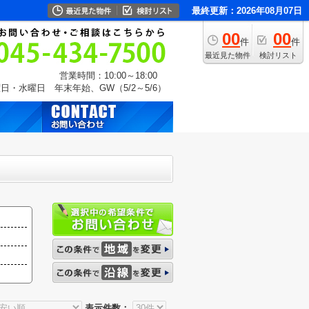
最終更新：2026年08月07日
00
00
件
件
最近見た物件
検討リスト
営業時間：10:00～18:00
日・水曜日 年末年始、GW（5/2～5/6）
表示件数：