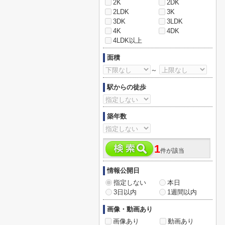
2K
2DK
2LDK
3K
3DK
3LDK
4K
4DK
4LDK以上
面積
～
駅からの徒歩
築年数
1
件が該当
情報公開日
指定しない
本日
3日以内
1週間以内
画像・動画あり
画像あり
動画あり