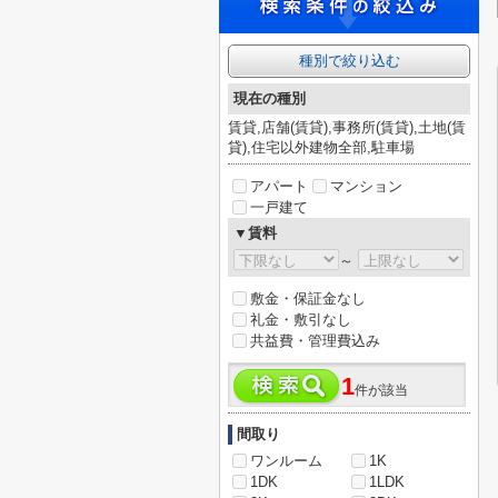
種別で絞り込む
現在の種別
賃貸,店舗(賃貸),事務所(賃貸),土地(賃
貸),住宅以外建物全部,駐車場
アパート
マンション
一戸建て
▼賃料
～
敷金・保証金なし
礼金・敷引なし
共益費・管理費込み
1
件が該当
間取り
ワンルーム
1K
1DK
1LDK