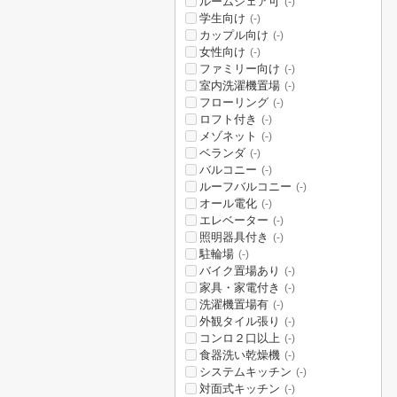
ルームシェア可
(-)
学生向け
(-)
カップル向け
(-)
女性向け
(-)
ファミリー向け
(-)
室内洗濯機置場
(-)
フローリング
(-)
ロフト付き
(-)
メゾネット
(-)
ベランダ
(-)
バルコニー
(-)
ルーフバルコニー
(-)
オール電化
(-)
エレベーター
(-)
照明器具付き
(-)
駐輪場
(-)
バイク置場あり
(-)
家具・家電付き
(-)
洗濯機置場有
(-)
外観タイル張り
(-)
コンロ２口以上
(-)
食器洗い乾燥機
(-)
システムキッチン
(-)
対面式キッチン
(-)