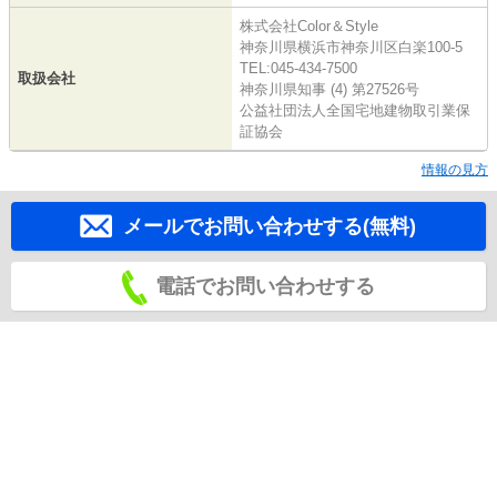
株式会社Color＆Style
神奈川県横浜市神奈川区白楽100-5
TEL:045-434-7500
取扱会社
神奈川県知事 (4) 第27526号
公益社団法人全国宅地建物取引業保
証協会
情報の見方
メールでお問い合わせする(無料)
電話でお問い合わせする