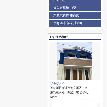
白幡仲町
東急東横線 白楽
東急東横線 東白楽
京急本線 神奈川新町
おすすめ物件
ソルヴァイ
神奈川県横浜市神奈川区白楽
東急東横線「白楽」駅 徒歩4分
築5年