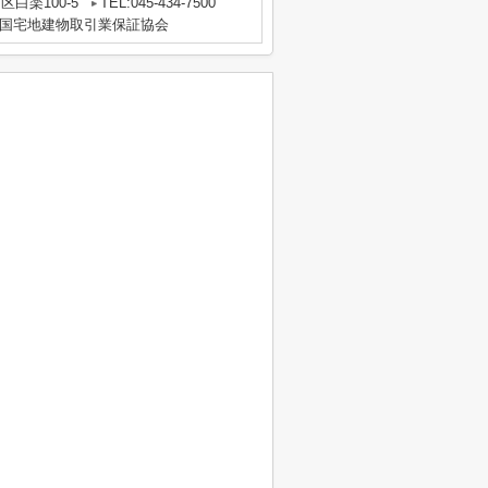
白楽100-5
TEL:045-434-7500
国宅地建物取引業保証協会