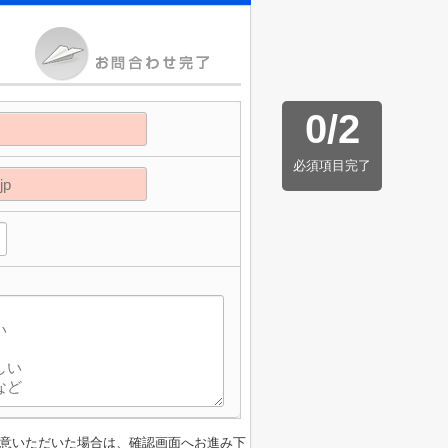
0
/
2
必須項目完了
】
意いただいた場合は、確認画面へお進み下