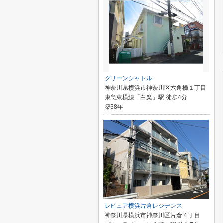
グリーンシャトル
神奈川県横浜市神奈川区六角橋１丁目
東急東横線「白楽」駅 徒歩4分
築38年
レピュア横浜片倉レジデンス
神奈川県横浜市神奈川区片倉４丁目