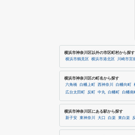
横浜市神奈川区以外の市区町村から探す
横浜市鶴見区
横浜市港北区
川崎市宮
横浜市神奈川区の町名から探す
六角橋
白幡上町
西神奈川
白幡向町
広台太田町
反町
中丸
白幡町
白幡南
横浜市神奈川区にある駅から探す
新子安
東神奈川
大口
白楽
東白楽