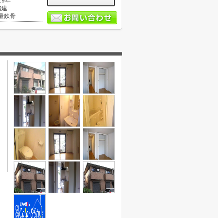
19年
階建
量鉄骨