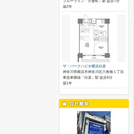
ブルーライン「片倉町」駅 徒歩7分
築2年
ザ・パークハビオ横浜白楽
神奈川県横浜市神奈川区六角橋１丁目
東急東横線「白楽」駅 徒歩6分
築1年