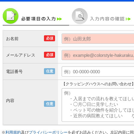
お名前
必須
メールアドレス
必須
電話番号
任意
【クラッピングハウスへのお問い合わせ
内容
任意
※
利用規約
及び
プライバシーポリシー
を必ずお読みください。左記内容に同