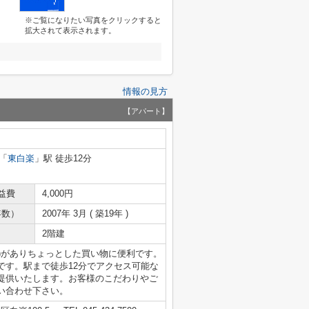
※ご覧になりたい写真をクリックすると
拡大されて表示されます。
情報の見方
【アパート】
「
東白楽
」駅 徒歩12分
益費
4,000円
年数）
2007年 3月 ( 築19年 )
2階建
分)がありちょっとした買い物に便利です。
です。駅まで徒歩12分でアクセス可能な
提供いたします。お客様のこだわりやご
い合わせ下さい。