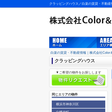
クラッピングハウス／白楽の賃貸・不動産情報／
白楽の賃貸・不動産情報｜株式会社Color＆S
クラッピングハウス
▼ご希望の物件をお探しします
同じエリアの物件
横浜市神奈川区