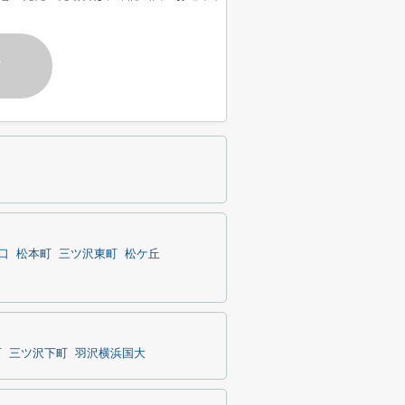
す
口
松本町
三ツ沢東町
松ケ丘
町
三ツ沢下町
羽沢横浜国大