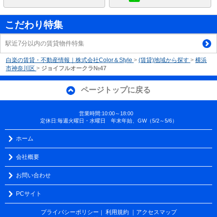
こだわり特集
駅近7分以内の賃貸物件特集
白楽の賃貸・不動産情報｜株式会社Color＆Style
>
(賃貸)地域から探す
>
横浜
市神奈川区
>
ジョイフルオークラ№47
ページトップに戻る
営業時間:10:00～18:00
定休日:毎週火曜日・水曜日 年末年始、GW（5/2～5/6）
ホーム
会社概要
お問い合わせ
PCサイト
プライバシーポリシー
利用規約
｜アクセスマップ
｜