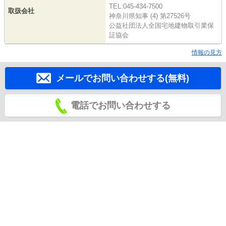
TEL:045-434-7500
取扱会社
神奈川県知事 (4) 第27526号
公益社団法人全国宅地建物取引業保
証協会
情報の見方
メールでお問い合わせする(無料)
電話でお問い合わせする