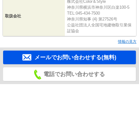
株式会社Color＆Style
神奈川県横浜市神奈川区白楽100-5
TEL:045-434-7500
取扱会社
神奈川県知事 (4) 第27526号
公益社団法人全国宅地建物取引業保
証協会
情報の見方
メールでお問い合わせする(無料)
電話でお問い合わせする