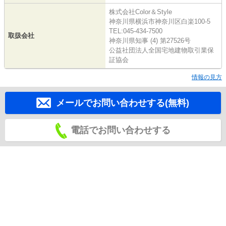
株式会社Color＆Style
神奈川県横浜市神奈川区白楽100-5
TEL:045-434-7500
取扱会社
神奈川県知事 (4) 第27526号
公益社団法人全国宅地建物取引業保
証協会
情報の見方
メールでお問い合わせする(無料)
電話でお問い合わせする