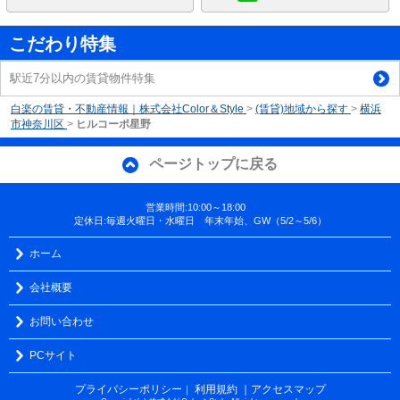
こだわり特集
駅近7分以内の賃貸物件特集
白楽の賃貸・不動産情報｜株式会社Color＆Style
>
(賃貸)地域から探す
>
横浜
市神奈川区
>
ヒルコーポ星野
ページトップに戻る
営業時間:10:00～18:00
定休日:毎週火曜日・水曜日 年末年始、GW（5/2～5/6）
ホーム
会社概要
お問い合わせ
PCサイト
プライバシーポリシー
利用規約
｜アクセスマップ
｜