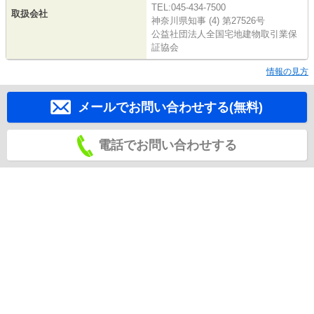
TEL:045-434-7500
取扱会社
神奈川県知事 (4) 第27526号
公益社団法人全国宅地建物取引業保
証協会
情報の見方
メールでお問い合わせする(無料)
電話でお問い合わせする