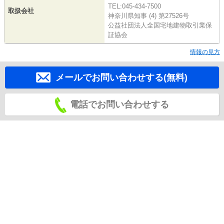
TEL:045-434-7500
取扱会社
神奈川県知事 (4) 第27526号
公益社団法人全国宅地建物取引業保
証協会
情報の見方
メールでお問い合わせする(無料)
電話でお問い合わせする