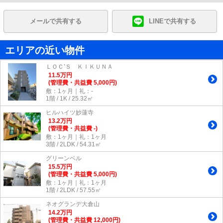
メールで共有する
LINEで共有する
エリアの近い物件
ＬＯＣ’Ｓ ＫＩＫＵＮＡ
11.5
万
円
(管理費・共益費 5,000円)
敷：1ヶ月｜礼：-
1階 / 1K / 25.32㎡
ヒルハイツ妙蓮寺
13.2
万
円
(管理費・共益費 -)
敷：1ヶ月｜礼：1ヶ月
3階 / 2LDK / 54.31㎡
グリーンベル
15.5
万
円
(管理費・共益費 5,000円)
敷：1ヶ月｜礼：1ヶ月
1階 / 2LDK / 57.55㎡
ネオグランデ大倉山
14.2
万
円
(管理費・共益費 12,000円)