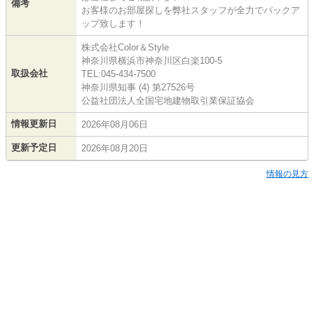
備考
お客様のお部屋探しを弊社スタッフが全力でバックア
ップ致します！
株式会社Color＆Style
神奈川県横浜市神奈川区白楽100-5
取扱会社
TEL:045-434-7500
神奈川県知事 (4) 第27526号
公益社団法人全国宅地建物取引業保証協会
情報更新日
2026年08月06日
更新予定日
2026年08月20日
情報の見方