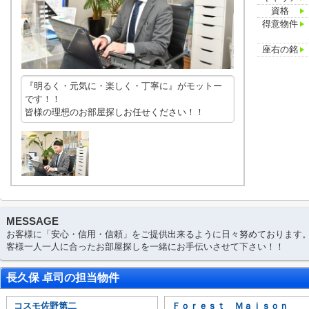
資格
得意物件
座右の銘
『明るく・元気に・楽しく・丁寧に』がモットー
です！！
皆様の理想のお部屋探しお任せください！！
MESSAGE
お客様に「安心・信用・信頼」をご提供出来るように日々努めております
客様一人一人に合ったお部屋探しを一緒にお手伝いさせて下さい！！
長久保 卓司の担当物件
コスモ佐野第二
Ｆｏｒｅｓｔ Ｍａｉｓｏｎ