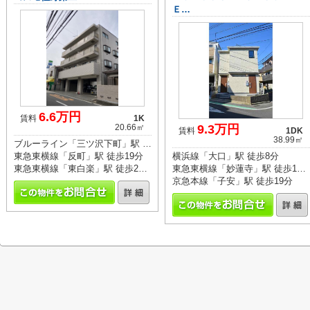
Ｅ…
6.6万円
賃料
1K
20.66㎡
9.3万円
賃料
1DK
38.99㎡
ブルーライン「三ツ沢下町」駅 徒歩9分
東急東横線「反町」駅 徒歩19分
横浜線「大口」駅 徒歩8分
東急東横線「東白楽」駅 徒歩20分
東急東横線「妙蓮寺」駅 徒歩15分
京急本線「子安」駅 徒歩19分