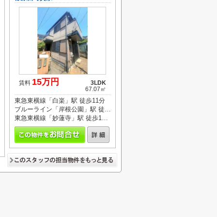
15万円
賃料
3LDK
67.07㎡
東急東横線「白楽」駅 徒歩11分
ブルーライン「岸根公園」駅 徒歩7分
東急東横線「妙蓮寺」駅 徒歩18分