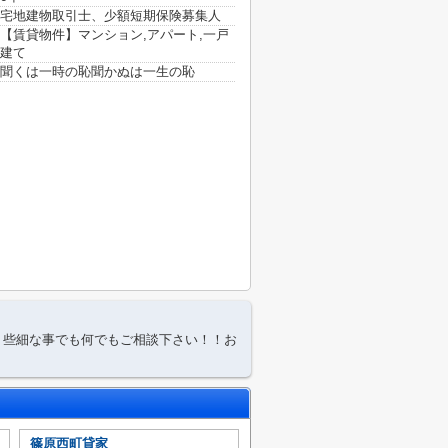
宅地建物取引士、少額短期保険募集人
【賃貸物件】マンション,アパート,一戸
建て
聞くは一時の恥聞かぬは一生の恥
。些細な事でも何でもご相談下さい！！お
篠原西町貸家