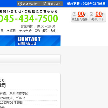
最終更新：2026年08月08日
00
00
件
件
最近見た物件
検討リスト
営業時間：10:00～18:00
日・水曜日 年末年始、GW（5/2～5/6）
くじ
卓司
神奈川県川崎市幸区
映画鑑賞、ゴルフ
1983年03月30日
6年