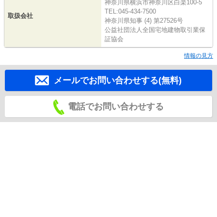
神奈川県横浜市神奈川区白楽100-5
TEL:045-434-7500
取扱会社
神奈川県知事 (4) 第27526号
公益社団法人全国宅地建物取引業保
証協会
情報の見方
メールでお問い合わせする(無料)
電話でお問い合わせする