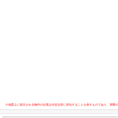
※地図上に表示される物件の位置は付近住所に所在することを表すものであり、実際