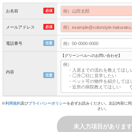
お名前
必須
メールアドレス
必須
電話番号
任意
【グリーンベルへのお問い合わせ】
内容
任意
※
利用規約
及び
プライバシーポリシー
を必ずお読みください。左記内容に同
さい。
未入力項目がありま