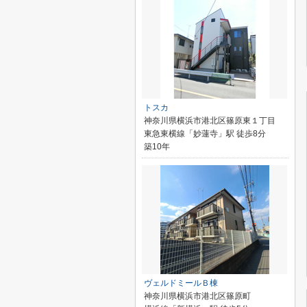
トスカ
神奈川県横浜市港北区篠原東１丁目
東急東横線「妙蓮寺」駅 徒歩8分
築10年
ヴェルドミールＢ棟
神奈川県横浜市港北区篠原町