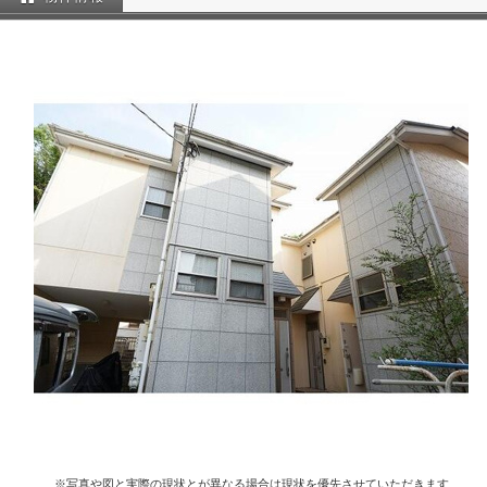
※写真や図と実際の現状とが異なる場合は現状を優先させていただきます