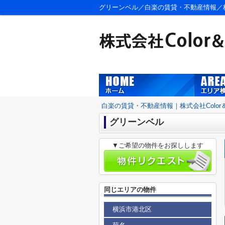
グリーンベル／白楽の賃貸・不動産情報／株式会
白楽の賃貸・不動産情報｜株式会社Color＆S
グリーンベル
▼ご希望の物件をお探しします
同じエリアの物件
横浜市港北区