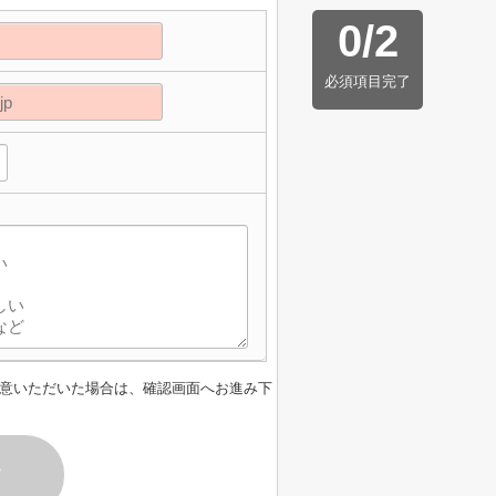
0
/
2
必須項目完了
意いただいた場合は、確認画面へお進み下
す