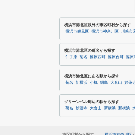
横浜市港北区以外の市区町村から探す
横浜市鶴見区
横浜市神奈川区
川崎市
横浜市港北区の町名から探す
仲手原
菊名
篠原西町
篠原台町
篠原
横浜市港北区にある駅から探す
菊名
新横浜
小机
綱島
大倉山
妙蓮
グリーンベル周辺の駅から探す
菊名
妙蓮寺
大倉山
新横浜
新横浜
市区町村から探す
横浜市神奈川区
/