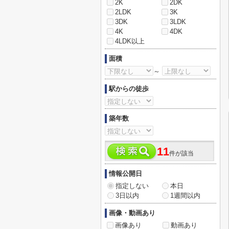
2K
2DK
2LDK
3K
3DK
3LDK
4K
4DK
4LDK以上
面積
～
駅からの徒歩
築年数
11
件が該当
情報公開日
指定しない
本日
3日以内
1週間以内
画像・動画あり
画像あり
動画あり