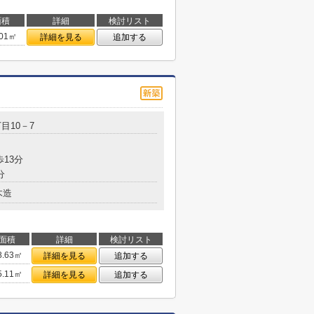
面積
詳細
検討リスト
.01㎡
詳細を見る
追加する
目10－7
歩13分
分
木造
面積
詳細
検討リスト
8.63㎡
詳細を見る
追加する
5.11㎡
詳細を見る
追加する