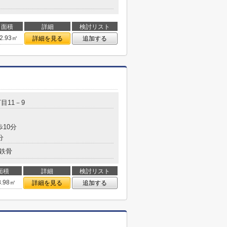
面積
詳細
検討リスト
2.93㎡
詳細を見る
追加する
目11－9
歩10分
分
鉄骨
面積
詳細
検討リスト
8.98㎡
詳細を見る
追加する