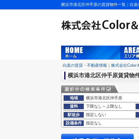
横浜市港北区仲手原の賃貸物件一覧｜白楽の賃貸
白楽の賃貸・不動産情報｜株式会社Color＆S
横浜市港北区仲手原賃貸物
地域
横浜市港北区仲手原
賃料
下限なし～上限なし
駅徒歩
指定しない
設備条件
指定なし