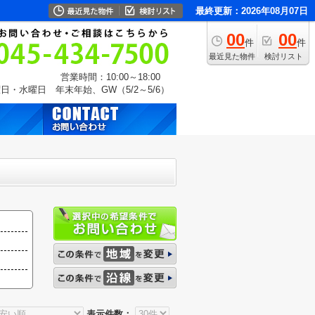
最終更新：2026年08月07日
00
00
件
件
最近見た物件
検討リスト
営業時間：10:00～18:00
日・水曜日 年末年始、GW（5/2～5/6）
表示件数：