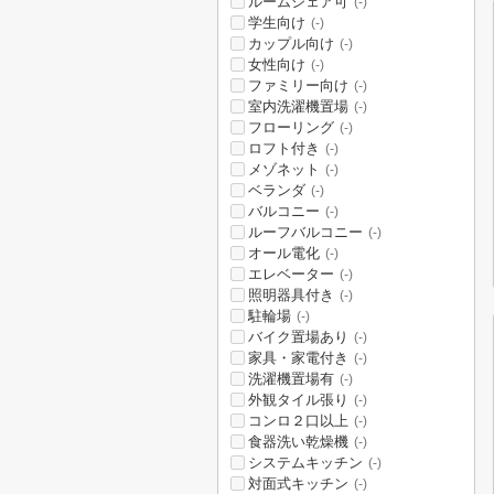
ルームシェア可
(-)
学生向け
(-)
カップル向け
(-)
女性向け
(-)
ファミリー向け
(-)
室内洗濯機置場
(-)
フローリング
(-)
ロフト付き
(-)
メゾネット
(-)
ベランダ
(-)
バルコニー
(-)
ルーフバルコニー
(-)
オール電化
(-)
エレベーター
(-)
照明器具付き
(-)
駐輪場
(-)
バイク置場あり
(-)
家具・家電付き
(-)
洗濯機置場有
(-)
外観タイル張り
(-)
コンロ２口以上
(-)
食器洗い乾燥機
(-)
システムキッチン
(-)
対面式キッチン
(-)