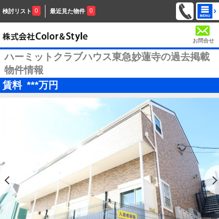
0
0
検討リスト
最近見た物件
お問合せ
ハーミットクラブハウス東急妙蓮寺の過去掲載
物件情報
賃料
***
万円