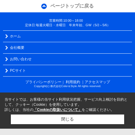
ページトップに戻る
営業時間:10:00～18:00
定休日:毎週火曜日・水曜日 年末年始、GW（5/2～5/6）
ホーム
会社概要
お問い合わせ
PCサイト
プライバシーポリシー
利用規約
｜アクセスマップ
｜
Copyright(c) 株式会社Color＆Style All rights reserved.
当サイトでは、お客様の当サイト利用状況把握、サービス向上検討を目的と
して、クッキー（Cookie）を使用しています。
詳しくは、当社の
「Cookieの取扱いについて」
をご確認ください。
閉じる