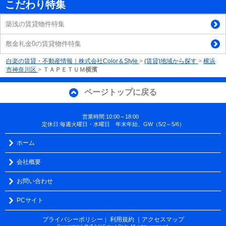
こだわり特集
築浅の賃貸物件特集
敷金礼金0の賃貸物件特集
白楽の賃貸・不動産情報｜株式会社Color＆Style
>
(賃貸)地域から探す
>
横浜
市神奈川区
>
ＴＡＰＥＴＵＭ横濱
ページトップに戻る
営業時間:10:00～18:00
定休日:毎週火曜日・水曜日 年末年始、GW（5/2～5/6）
ホーム
会社概要
お問い合わせ
PCサイト
プライバシーポリシー
利用規約
｜アクセスマップ
｜